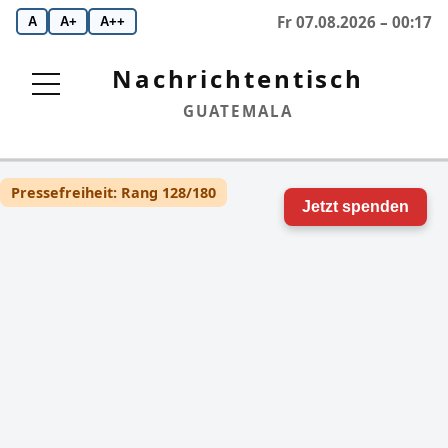
Fr 07.08.2026 – 00:17
A
A+
A++
Nachrichtentisch
GUATEMALA
Pressefreiheit: Rang 128/180
Jetzt spenden