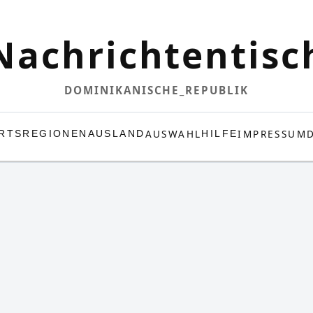
Nachrichtentisc
DOMINIKANISCHE_REPUBLIK
AUSWAHL
IMPRESSUM
RTS
REGIONEN
AUSLAND
HILFE