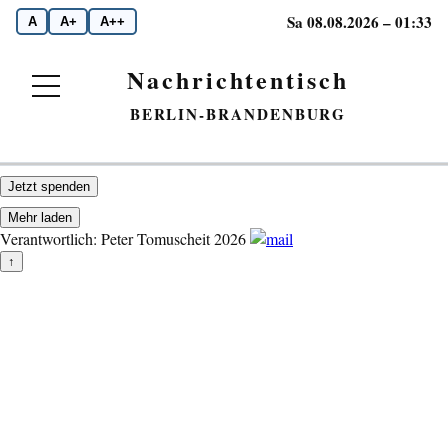
Sa 08.08.2026 – 01:33
A
A+
A++
Nachrichtentisch
BERLIN-BRANDENBURG
Jetzt spenden
Mehr laden
Verantwortlich: Peter Tomuscheit 2026
↑